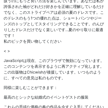
扱うのにもっと良い方法を楽しんでいます。あなたは私が
誇張された袖がどれだけ好きかを正確に理解しているだけ
でなく、このストライプペアは必須の夏のドレスです。こ
のドレスのもう1つの優れた点は、ショートパンツやジー
ンズのトップとしてスタイリングできることです。のんび
りしたドレスだけでなく楽しいです…夏のやり取りに最適
です！
私のピックを買い物してください
< >
JavaScriptは現在、このブラウザで無効になっています。
このコンテンツを表示するように再アクティブ化します。
この出版物はChicwishが後援しています。いつものよう
に、すべての意見は私のものです。
同様に楽しむことができます：
最高のとシックな結婚式のイベントゲストの服装
これらの手頃な価格の春の作品を今すぐ入手してください