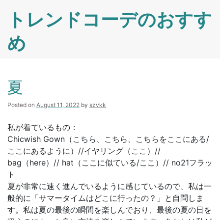
Skip
トレンドコーデのおすす
to
content
め
夏
Posted on
August 11, 2022
by
szvkk
私が着ているもの：
Chicwish Gown（こちら、こちら、こちらをここにある/
ここにあるように）//イヤリング（ここ）//
bag（here）// hat（ここに似ている/ここ）// no21フラッ
ト
夏が非常に速く進んでいるように感じているので、私は一
般的に「サマータイムはどこに行ったの？」と自問しま
す。私は夏の最後の瞬間を楽しんでおり、最後の夏の日を